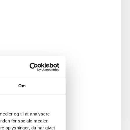
Om
 medier og til at analysere
nden for sociale medier,
e oplysninger, du har givet