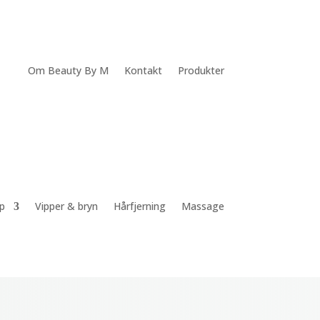
Om Beauty By M
Kontakt
Produkter
p
Vipper & bryn
Hårfjerning
Massage