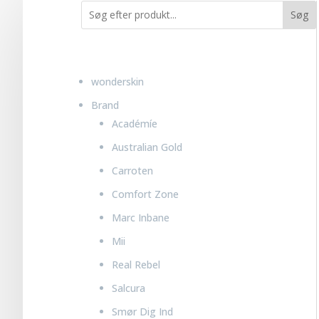
Søg
wonderskin
Brand
Académíe
Australian Gold
Carroten
Comfort Zone
Marc Inbane
Mii
Real Rebel
Salcura
Smør Dig Ind