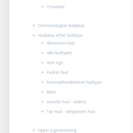
Trontveit
Dermatologisk hudpleje
Hudpleje efter hudtype
Akne/uren hud
Alle hudtyper
Anti-age
Fedtet hud
Normal/kombineret hudtype
Øjne
sensitiv hud - rødme
Tør hud - dehydreret hud
Hyper pigmentering