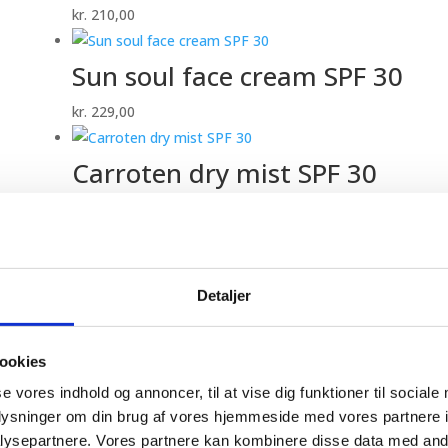
kr.
210,00
Sun soul face cream SPF 30
kr.
229,00
Carroten dry mist SPF 30
kr.
199,00
Carroten dry Oil SPF 20
Detaljer
kr.
199,00
1
ookies
2
se vores indhold og annoncer, til at vise dig funktioner til sociale
3
oplysninger om din brug af vores hjemmeside med vores partnere i
→
ysepartnere. Vores partnere kan kombinere disse data med andr