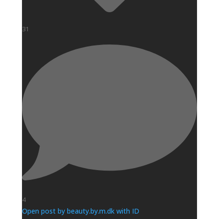
31
4
Open post by beauty.by.m.dk with ID