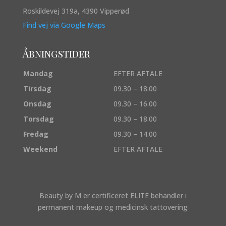
Roskildevej 319a, 4390 Vipperød
Find vej via Google Maps
Åbningstider
Mandag
EFTER AFTALE
Tirsdag
09.30 – 18.00
Onsdag
09.30 – 16.00
Torsdag
09.30 – 18.00
Fredag
09.30 – 14.00
Weekend
EFTER AFTALE
Beauty by M er certificeret ELITE behandler i
permanent makeup og medicinsk tattovering