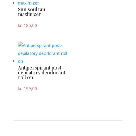
Sun soul tan
maximizer
kr.
185,00
Antiperspirant post-
depilatory deodorant
roll on
kr.
199,00