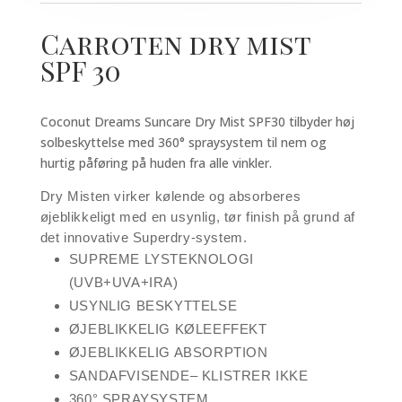
Carroten dry mist
SPF 30
Coconut Dreams Suncare Dry Mist SPF30 tilbyder høj
solbeskyttelse med 360° spraysystem til nem og
hurtig påføring på huden fra alle vinkler.
Dry Misten virker kølende og absorberes
øjeblikkeligt med en usynlig, tør finish på grund af
det innovative Superdry-system.
SUPREME LYSTEKNOLOGI
(UVB+UVA+IRA)
USYNLIG BESKYTTELSE
ØJEBLIKKELIG KØLEEFFEKT
ØJEBLIKKELIG ABSORPTION
SANDAFVISENDE– KLISTRER IKKE
360° SPRAYSYSTEM