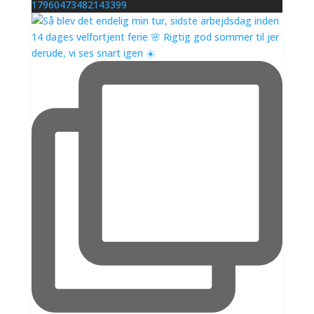
17960473482143399