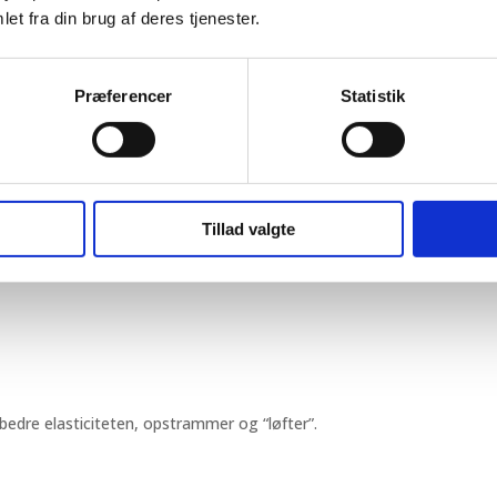
et fra din brug af deres tjenester.
Præferencer
Statistik
Tillad valgte
rbedre elasticiteten, opstrammer og “løfter”.