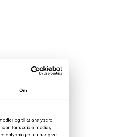
Om
 medier og til at analysere
nden for sociale medier,
e oplysninger, du har givet