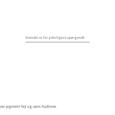
Kontakt os for yderligere spørgsmål
typer pigment fejl og uens hudtone.