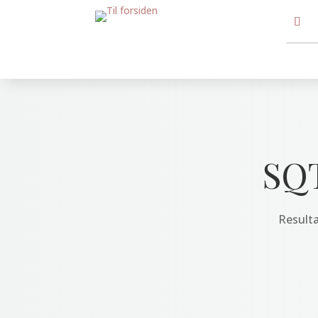
SQ
Resulta