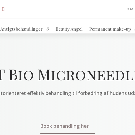
OM
Ansigtsbehandlinger
Beauty Angel
Permanent make-up
T Bio Microneedl
torienteret effektiv behandling til forbedring af hudens u
Book behandling her