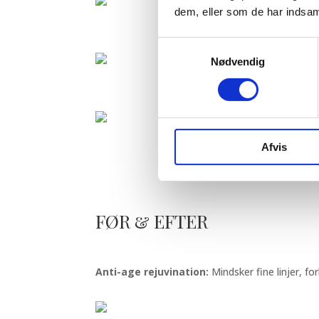
dem, eller som de har indsaml
Samtykkevalg
Nødvendig
Afvis
FØR & EFTER
Anti-age rejuvination:
Mindsker fine linjer, fo