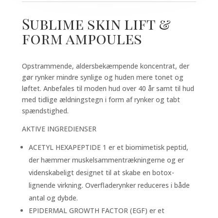
Sublime skin lift &
form ampoules
Opstrammende, aldersbekæmpende koncentrat, der
gør rynker mindre synlige og huden mere tonet og
løftet. Anbefales til moden hud over 40 år samt til hud
med tidlige ældningstegn i form af rynker og tabt
spændstighed.
AKTIVE INGREDIENSER
ACETYL HEXAPEPTIDE 1 er et biomimetisk peptid,
der hæmmer muskelsammentrækningerne og er
videnskabeligt designet til at skabe en botox-
lignende virkning. Overfladerynker reduceres i både
antal og dybde.
EPIDERMAL GROWTH FACTOR (EGF) er et