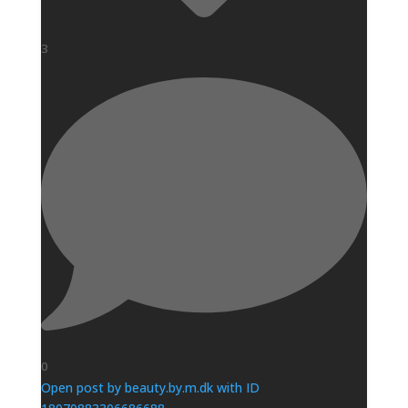
3
0
Open post by beauty.by.m.dk with ID