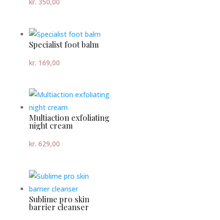
kr.
350,00
Specialist foot balm
kr.
169,00
Multiaction exfoliating
night cream
kr.
629,00
Sublime pro skin
barrier cleanser