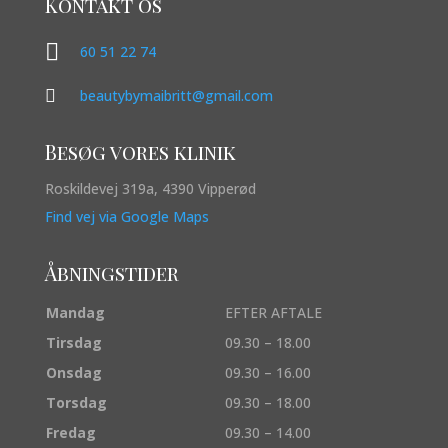
Kontakt os

60 51 22 74

beautybymaibritt@gmail.com
Besøg vores klinik
Roskildevej 319a, 4390 Vipperød
Find vej via Google Maps
Åbningstider
Mandag
EFTER AFTALE
Tirsdag
09.30 – 18.00
Onsdag
09.30 – 16.00
Torsdag
09.30 – 18.00
Fredag
09.30 – 14.00