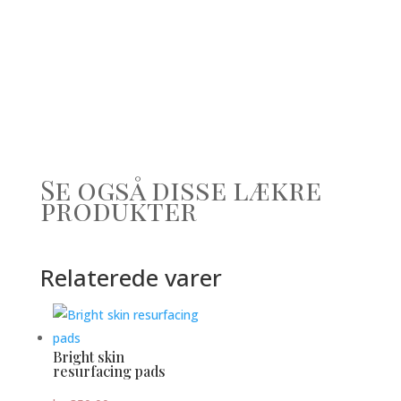
&
form
ampoules
antal
Se også disse lækre
produkter
Relaterede varer
Bright skin
resurfacing pads