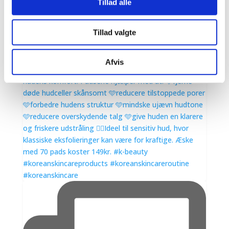
Tillad alle
Tillad valgte
Afvis