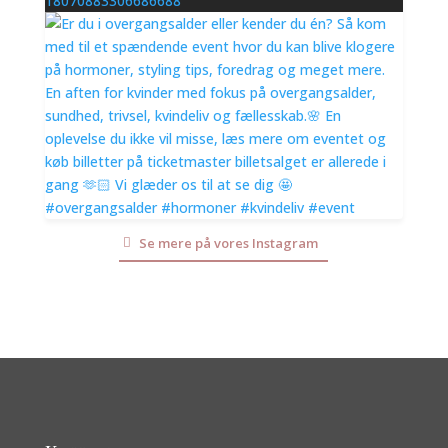
18070883306686688
Se mere på vores Instagram