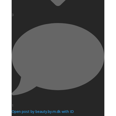
3
1
Open post by beauty.by.m.dk with ID