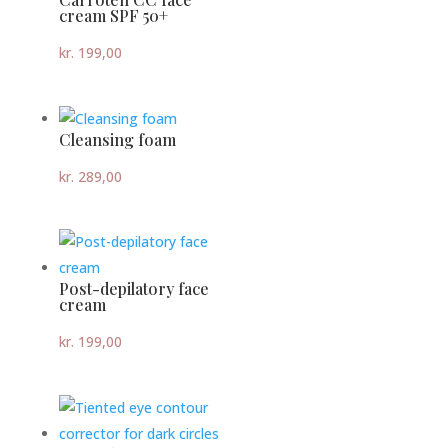
cream SPF 50+
kr.
199,00
Cleansing foam
kr.
289,00
Post-depilatory face
cream
kr.
199,00