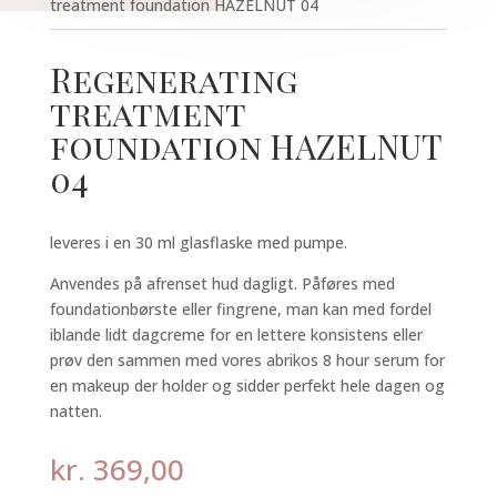
treatment foundation HAZELNUT 04
Regenerating
treatment
foundation HAZELNUT
04
leveres i en 30 ml glasflaske med pumpe.
Anvendes på afrenset hud dagligt. Påføres med
foundationbørste eller fingrene, man kan med fordel
iblande lidt dagcreme for en lettere konsistens eller
prøv den sammen med vores abrikos 8 hour serum for
en makeup der holder og sidder perfekt hele dagen og
natten.
kr.
369,00