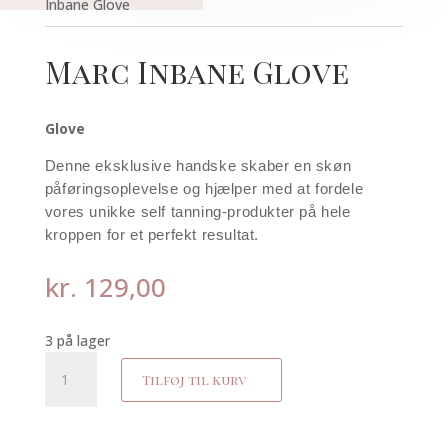
Inbane Glove
Marc Inbane Glove
Glove
Denne eksklusive handske skaber en skøn
påføringsoplevelse og hjælper med at fordele
vores unikke self tanning-produkter på hele
kroppen for et perfekt resultat.
kr.
129,00
3 på lager
Marc
Tilføj til kurv
Inbane
Glove
antal