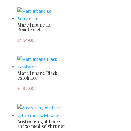
Marc Inbane La
Beauté sæt
kr.
549,00
Marc Inbane Black
exfoliator
kr.
379,00
Australien gold face
spf 50 med selvbruner