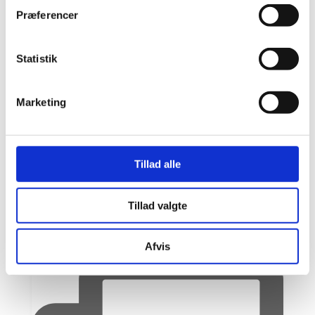
17966626367932306
Præferencer
Statistik
Marketing
Tillad alle
Tillad valgte
Afvis