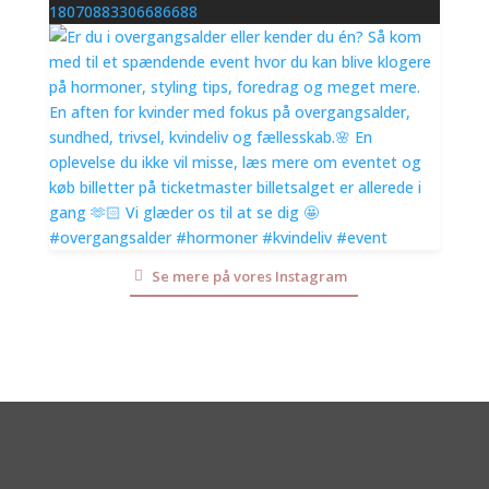
18070883306686688
Se mere på vores Instagram