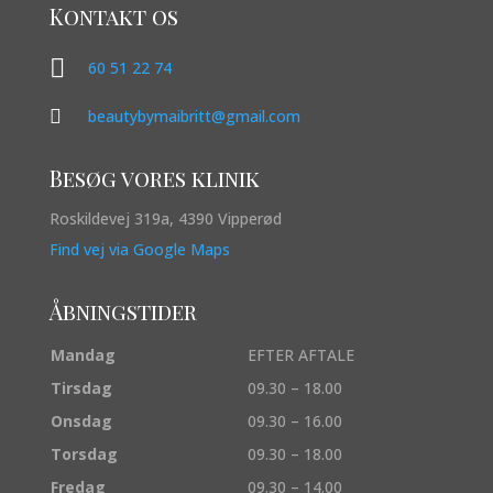
Kontakt os

60 51 22 74

beautybymaibritt@gmail.com
Besøg vores klinik
Roskildevej 319a, 4390 Vipperød
Find vej via Google Maps
Åbningstider
Mandag
EFTER AFTALE
Tirsdag
09.30 – 18.00
Onsdag
09.30 – 16.00
Torsdag
09.30 – 18.00
Fredag
09.30 – 14.00