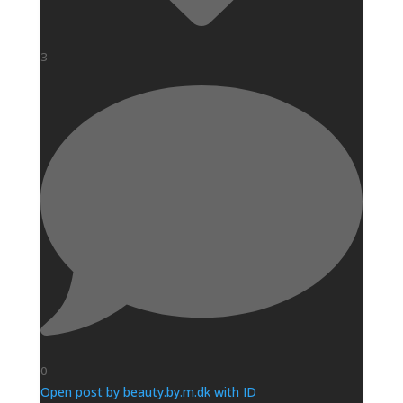
3
0
Open post by beauty.by.m.dk with ID