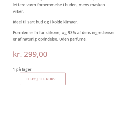
lettere varm fornemmelse i huden, mens masken
virker.
Ideel til sart hud og i kolde klimaer.
Formlen er fri for silikone, og 93% af dens ingredienser
er af naturlig oprindelse. Uden parfume.
kr.
299,00
1 på lager
Tilføj til kurv
Essential
peeling
antal