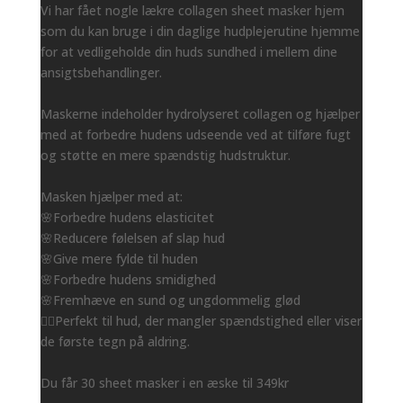
Vi har fået nogle lækre collagen sheet masker hjem
som du kan bruge i din daglige hudplejerutine hjemme
for at vedligeholde din huds sundhed i mellem dine
ansigtsbehandlinger.
Maskerne indeholder hydrolyseret collagen og hjælper
med at forbedre hudens udseende ved at tilføre fugt
og støtte en mere spændstig hudstruktur.
Masken hjælper med at:
🌸Forbedre hudens elasticitet
🌸Reducere følelsen af slap hud
🌸Give mere fylde til huden
🌸Forbedre hudens smidighed
🌸Fremhæve en sund og ungdommelig glød
👌🏻Perfekt til hud, der mangler spændstighed eller viser
de første tegn på aldring.
Du får 30 sheet masker i en æske til 349kr