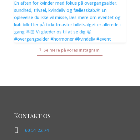
Se mere på vores Instagram
Kontakt os

60 51 22 74