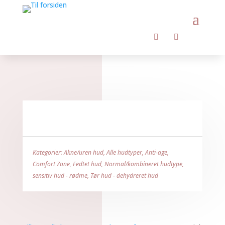
Kategorier:
Akne/uren hud
,
Alle hudtyper
,
Anti-age
,
Comfort Zone
,
Fedtet hud
,
Normal/kombineret hudtype
,
sensitiv hud - rødme
,
Tør hud - dehydreret hud