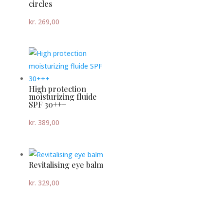
circles
kr.
269,00
High protection
moisturizing fluide
SPF 30+++
kr.
389,00
Revitalising eye balm
kr.
329,00