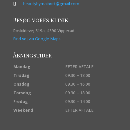

beautybymaibritt@gmail.com
Besøg vores klinik
Roskildevej 319a, 4390 Vipperød
Find vej via Google Maps
Åbningstider
Mandag
EFTER AFTALE
Tirsdag
09.30 – 18.00
Onsdag
09.30 – 16.00
Torsdag
09.30 – 18.00
Fredag
09.30 – 14.00
Weekend
EFTER AFTALE