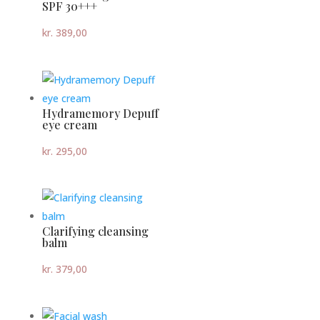
SPF 30+++
kr.
389,00
Hydramemory Depuff
eye cream
kr.
295,00
Clarifying cleansing
balm
kr.
379,00