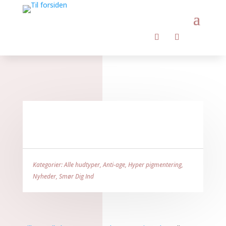
Kategorier:
Alle hudtyper
,
Anti-age
,
Hyper pigmentering
,
Nyheder
,
Smør Dig Ind