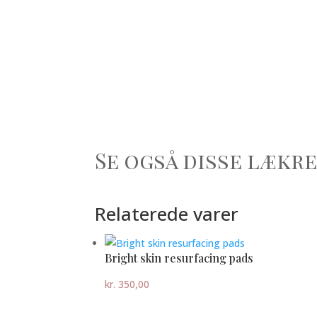
Se også disse lækr
Relaterede varer
Bright skin resurfacing pads
kr.
350,00