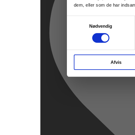
dem, eller som de har indsaml
Samtykkevalg
Nødvendig
Afvis