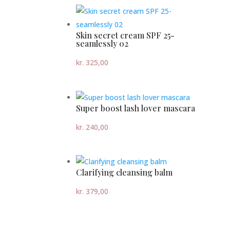
Skin secret cream SPF 25-
seamlessly 02
kr.
325,00
Super boost lash lover mascara
kr.
240,00
Clarifying cleansing balm
kr.
379,00