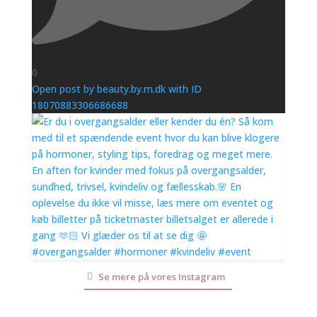
0
Open post by beauty.by.m.dk with ID
18070883306686688
Se mere på vores Instagram