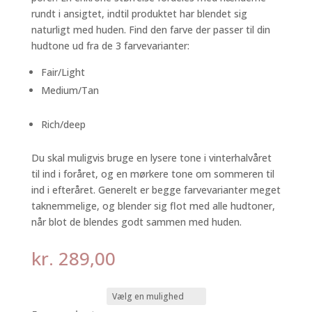
rundt i ansigtet, indtil produktet har blendet sig
naturligt med huden. Find den farve der passer til din
hudtone ud fra de 3 farvevarianter:
Fair/Light
Medium/Tan
Rich/deep
Du skal muligvis bruge en lysere tone i vinterhalvåret
til ind i foråret, og en mørkere tone om sommeren til
ind i efteråret. Generelt er begge farvevarianter meget
taknemmelige, og blender sig flot med alle hudtoner,
når blot de blendes godt sammen med huden.
kr.
289,00