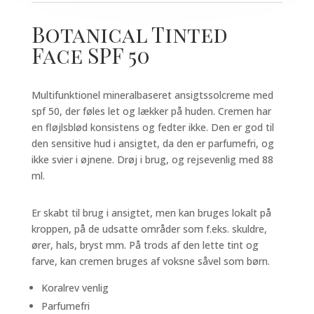
Botanical Tinted
Face SPF 50
Multifunktionel mineralbaseret ansigtssolcreme med
spf 50, der føles let og lækker på huden. Cremen har
en fløjlsblød konsistens og fedter ikke. Den er god til
den sensitive hud i ansigtet, da den er parfumefri, og
ikke svier i øjnene. Drøj i brug, og rejsevenlig med 88
ml.
Er skabt til brug i ansigtet, men kan bruges lokalt på
kroppen, på de udsatte områder som f.eks. skuldre,
ører, hals, bryst mm. På trods af den lette tint og
farve, kan cremen bruges af voksne såvel som børn.
Koralrev venlig
Parfumefri