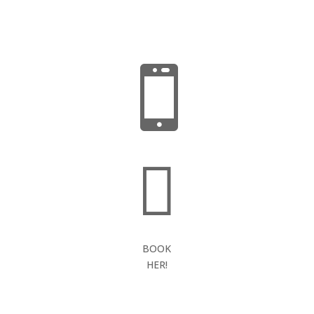


BOOK
HER!